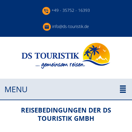
+49 - 35752 - 16393
info@ds-touristik.de
MENU
REISEBEDINGUNGEN DER DS
TOURISTIK GMBH